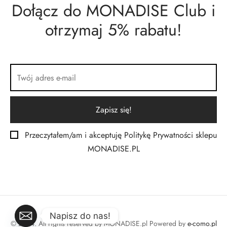
Dołącz do MONADISE Club i
otrzymaj 5% rabatu!
Przeczytałem/am i akceptuję Politykę Prywatności sklepu
MONADISE.PL
Napisz do nas!
© 2024. All rights reserved by MONADISE.pl Powered by
e-como.pl