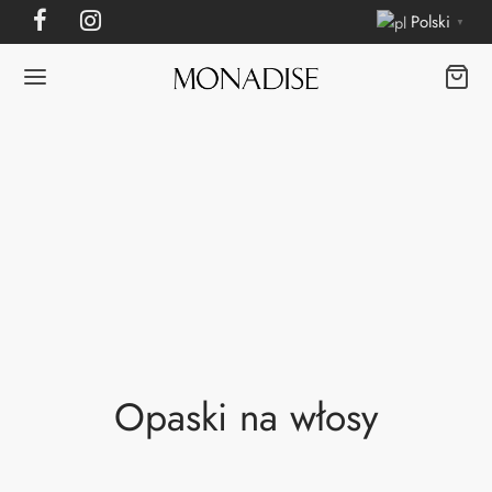
Polski
▼
Opaski na włosy